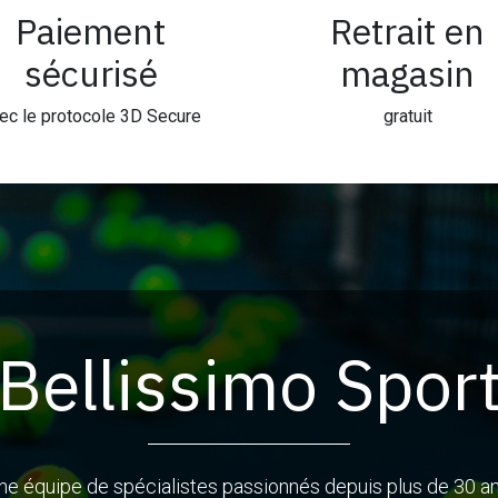
Paiement
Retrait en
sécurisé
magasin
ec le protocole 3D Secure
gratuit
Bellissimo Spor
ne équipe de spécialistes passionnés depuis plus de 30 an