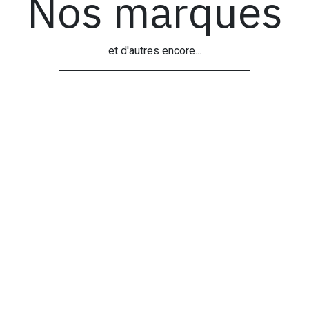
Nos marques
et d'autres encore...