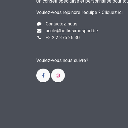
Un conseil spécialisé et personnalisé pour to
Voulez-vous rejoindre l'équipe ?
Cliquez ici
.
Contactez-nous
uccle
@bellissimosport.be
+3
2 2 375 26 30
Voulez-vous nous suivre?