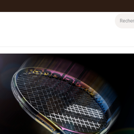
 d'hiver
Nos magasins
Impressions
Cartes-cadeaux