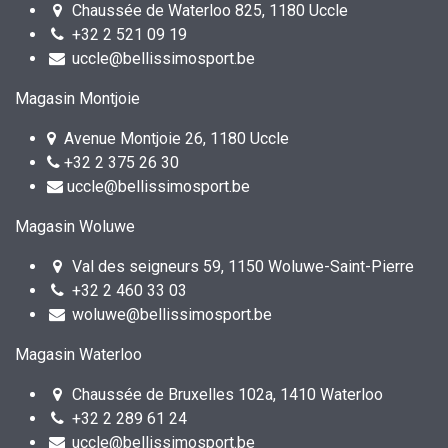
Chaussée de Waterloo 825, 1180 Uccle
+32 2 521 09 19
uccle@bellissimosport.be
Magasin Montjoie
Avenue Montjoie 26, 1180 Uccle
+32 2 375 26 30
uccle@bellissimosport.be
Magasin Woluwe
Val des seigneurs 59, 1150 Woluwe-Saint-Pierre
+32 2 460 33 03
woluwe@bellissimosport.be
Magasin Waterloo
Chaussée de Bruxelles 102a, 1410 Waterloo
+32 2 289 61 24
uccle@bellissimosport.be