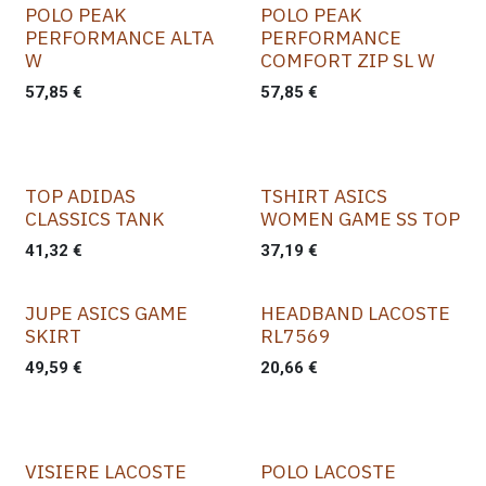
POLO PEAK
POLO PEAK
PERFORMANCE ALTA
PERFORMANCE
W
COMFORT ZIP SL W
57,85
€
57,85
€
TOP ADIDAS
TSHIRT ASICS
CLASSICS TANK
WOMEN GAME SS TOP
41,32
€
37,19
€
JUPE ASICS GAME
HEADBAND LACOSTE
SKIRT
RL7569
49,59
€
20,66
€
VISIERE LACOSTE
POLO LACOSTE