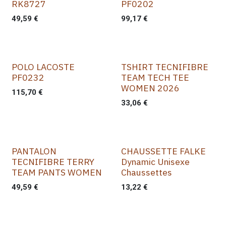
RK8727
PF0202
49,59
€
99,17
€
POLO LACOSTE
TSHIRT TECNIFIBRE
PF0232
TEAM TECH TEE
WOMEN 2026
115,70
€
33,06
€
PANTALON
CHAUSSETTE FALKE
TECNIFIBRE TERRY
Dynamic Unisexe
TEAM PANTS WOMEN
Chaussettes
49,59
€
13,22
€