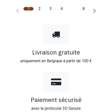
1
2
3
4
…
8
Livraison gratuite
uniquement en Belgique à partir de 100 €
Paiement sécurisé
avec le protocole 3D Secure