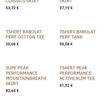
CLASSICS SKIRT
SKIRT
53,72
€
37,19
€
TSHIRT BABOLAT
TSHIRT BABOLAT
PERF COTTON TEE
PERF TANK
20,66
€
30,58
€
JUPE PEAK
TSHIRT PEAK
PERFORMANCE
PERFORMANCE
MOUNTAINBREATH
ACTIVE SLIM TEE
SKIRT
41,32
€
82,64
€