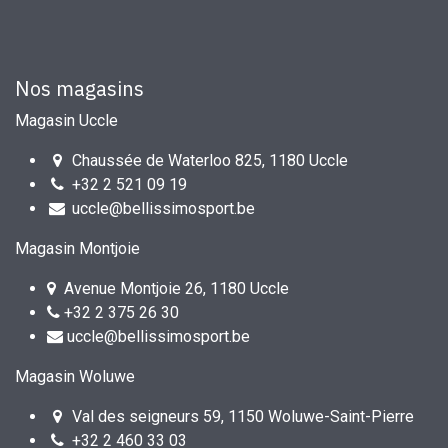
Nos magasins
Magasin Uccle
Chaussée de Waterloo 825, 1180 Uccle
+32 2 521 09 19
uccle@bellissimosport.be
Magasin Montjoie
Avenue Montjoie 26, 1180 Uccle
+32 2 375 26 30
uccle@bellissimosport.be
Magasin Woluwe
Val des seigneurs 59, 1150 Woluwe-Saint-Pierre
+32 2 460 33 03