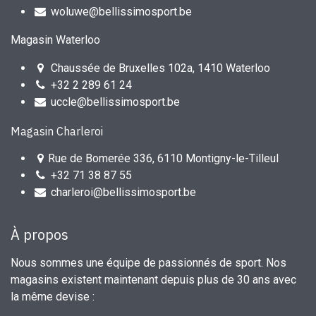
woluwe@bellissimosport.be
Magasin Waterloo
Chaussée de Bruxelles 102a, 1410 Waterloo
+32 2 289 61 24
uccle@bellissimosport.be
Magasin Charleroi
Rue de Bomerée 336, 6110 Montigny-le-Tilleul
+32 71 38 87 55
charleroi@bellissimosport.be
À propos
Nous sommes une équipe de passionnés de sport. Nos
magasins existent maintenant depuis plus de 30 ans avec
la même devise :