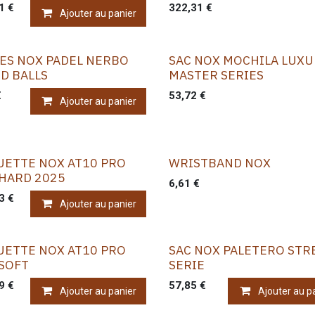
1
€
322,31
€
Ajouter au panier
ES NOX PADEL NERBO
SAC NOX MOCHILA LUXU
D BALLS
MASTER SERIES
€
53,72
€
Ajouter au panier
UETTE NOX AT10 PRO
WRISTBAND NOX
 HARD 2025
6,61
€
3
€
Ajouter au panier
UETTE NOX AT10 PRO
SAC NOX PALETERO STR
SOFT
SERIE
9
€
57,85
€
Ajouter au panier
Ajouter au p