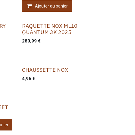
Ajouter au panier
RY
RAQUETTE NOX ML10
QUANTUM 3K 2025
280,99
€
CHAUSSETTE NOX
4,96
€
EET
anier