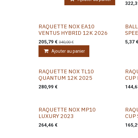
322,3
RAQUETTE NOX EA10
BALL
VENTUS HYBRID 12K 2026
SPEE
205,79
€
5,37
340,00
€
Ajouter au panier
RAQUETTE NOX TL10
RAQ
QUANTUM 12K 2025
CUP
280,99
€
144,6
RAQUETTE NOX MP10
RAQ
LUXURY 2023
CUP 
264,46
€
165,2