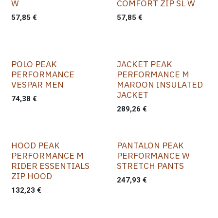
W
COMFORT ZIP SL W
57,85
€
57,85
€
POLO PEAK
JACKET PEAK
PERFORMANCE
PERFORMANCE M
VESPAR MEN
MAROON INSULATED
JACKET
74,38
€
289,26
€
HOOD PEAK
PANTALON PEAK
PERFORMANCE M
PERFORMANCE W
RIDER ESSENTIALS
STRETCH PANTS
ZIP HOOD
247,93
€
132,23
€