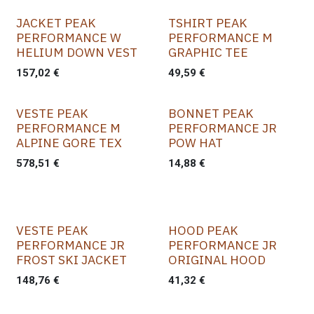
JACKET PEAK
TSHIRT PEAK
PERFORMANCE W
PERFORMANCE M
HELIUM DOWN VEST
GRAPHIC TEE
157,02
€
49,59
€
VESTE PEAK
BONNET PEAK
PERFORMANCE M
PERFORMANCE JR
ALPINE GORE TEX
POW HAT
578,51
€
14,88
€
VESTE PEAK
HOOD PEAK
PERFORMANCE JR
PERFORMANCE JR
FROST SKI JACKET
ORIGINAL HOOD
148,76
€
41,32
€