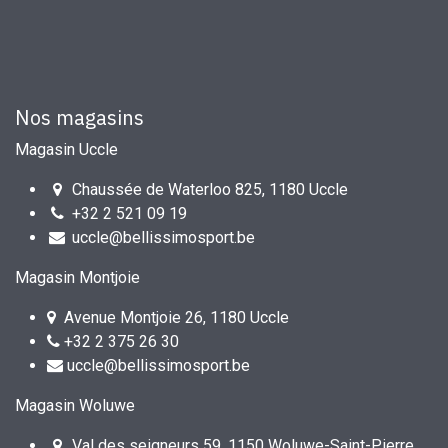
Nos magasins
Magasin Uccle
Chaussée de Waterloo 825, 1180 Uccle
+32 2 521 09 19
uccle@bellissimosport.be
Magasin Montjoie
Avenue Montjoie 26, 1180 Uccle
+32 2 375 26 30
uccle@bellissimosport.be
Magasin Woluwe
Val des seigneurs 59, 1150 Woluwe-Saint-Pierre