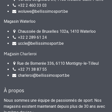
+32 2 460 33 03
woluwe@bellissimosport.be
Magasin Waterloo
Chaussée de Bruxelles 102a, 1410 Waterloo
+32 2 289 61 24
uccle@bellissimosport.be
Magasin Charleroi
Rue de Bomerée 336, 6110 Montigny-le-Tilleul
+32 71 38 87 55
charleroi@bellissimosport.be
À propos
Nous sommes une équipe de passionnés de sport. Nos
magasins existent maintenant depuis plus de 30 ans avec