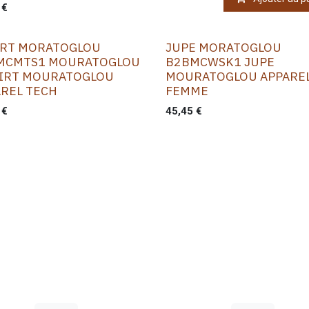
€
IRT MORATOGLOU
JUPE MORATOGLOU
MCMTS1 MOURATOGLOU
B2BMCWSK1 JUPE
HIRT MOURATOGLOU
MOURATOGLOU APPARE
AREL TECH
FEMME
€
45,45
€