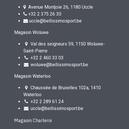
Avenue Montjoie 26, 1180 Uccle
+32 2 375 26 30
uccle@bellissimosport.be
Magasin Woluwe
Val des seigneurs 59, 1150 Woluwe-
Saint-Pierre
+32 2 460 33 03
woluwe@bellissimosport.be
Magasin Waterloo
Chaussée de Bruxelles 102a, 1410
Waterloo
+32 2 289 61 24
uccle@bellissimosport.be
Magasin Charleroi