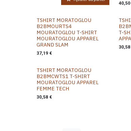
40,50
TSHIRT MORATOGLOU
TSH
B2BMOURTS4
B2B
MOURATOGLOU T-SHIRT
T-S
MOURATOGLOU APPAREL
APP
GRAND SLAM
30,58
37,19
€
TSHIRT MORATOGLOU
B2BMCWTS1 T-SHIRT
MOURATOGLOU APPAREL
FEMME TECH
30,58
€