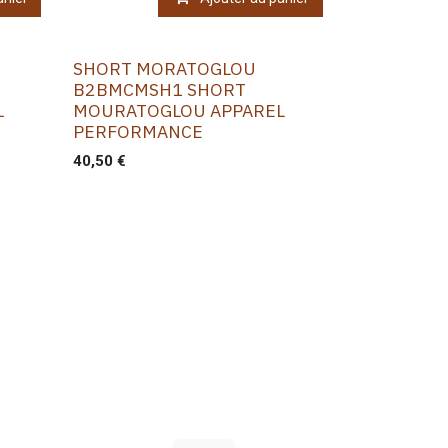
SHORT MORATOGLOU
B2BMCMSH1 SHORT
L
MOURATOGLOU APPAREL
PERFORMANCE
40,50
€