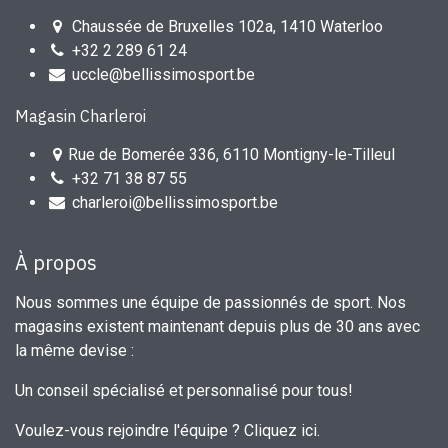
Chaussée de Bruxelles 102a, 1410 Waterloo
+32 2 289 61 24
uccle@bellissimosport.be
Magasin Charleroi
Rue de Bomerée 336, 6110 Montigny-le-Tilleul
+32 71 38 87 55
charleroi@bellissimosport.be
À propos
Nous sommes une équipe de passionnés de sport. Nos
magasins existent maintenant depuis plus de 30 ans avec
la même devise :
Un conseil spécialisé et personnalisé pour tous!
Voulez-vous rejoindre l'équipe ?
Cliquez ici
.