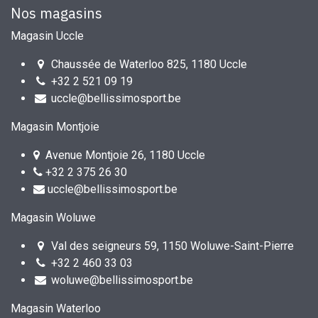
Nos magasins
Magasin Uccle
Chaussée de Waterloo 825, 1180 Uccle
+32 2 521 09 19
uccle@bellissimosport.be
Magasin Montjoie
Avenue Montjoie 26, 1180 Uccle
+32 2 375 26 30
uccle@bellissimosport.be
Magasin Woluwe
Val des seigneurs 59, 1150 Woluwe-Saint-Pierre
+32 2 460 33 03
woluwe@bellissimosport.be
Magasin Waterloo