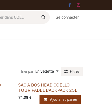
Se connecter
Jobs
Contact
En vedette
Trier par:
Filtres
O
SAC A DOS HEAD COELLO
TOUR PADEL BACKPACK 25L
74,38
€
Ajouter au panier