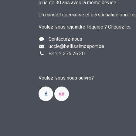
plus de 30 ans avec la même devise :
Un conseil spécialisé et personnalisé pour to
Voulez-vous rejoindre l'équipe ?
Cliquez ici
.
Contactez-nous
uccle
@bellissimosport.be
+3
2 2 375 26 30
Voulez-vous nous suivre?