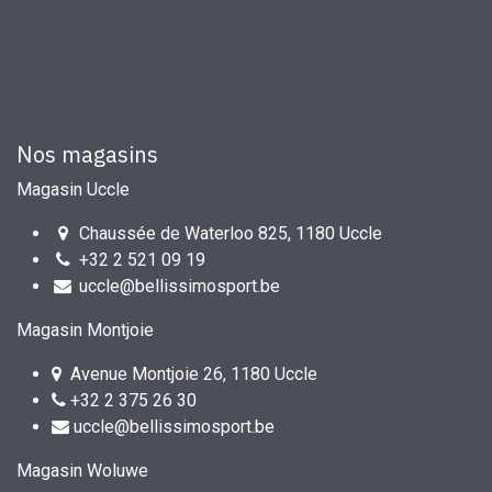
Nos magasins
Magasin Uccle
Chaussée de Waterloo 825, 1180 Uccle
+32 2 521 09 19
uccle@bellissimosport.be
Magasin Montjoie
Avenue Montjoie 26, 1180 Uccle
+32 2 375 26 30
uccle@bellissimosport.be
Magasin Woluwe