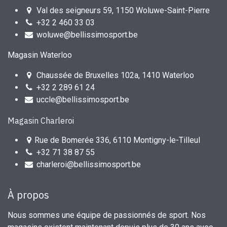
Val des seigneurs 59, 1150 Woluwe-Saint-Pierre
+32 2 460 33 03
woluwe@bellissimosport.be
Magasin Waterloo
Chaussée de Bruxelles 102a, 1410 Waterloo
+32 2 289 61 24
uccle@bellissimosport.be
Magasin Charleroi
Rue de Bomerée 336, 6110 Montigny-le-Tilleul
+32 71 38 87 55
charleroi@bellissimosport.be
À propos
Nous sommes une équipe de passionnés de sport. Nos