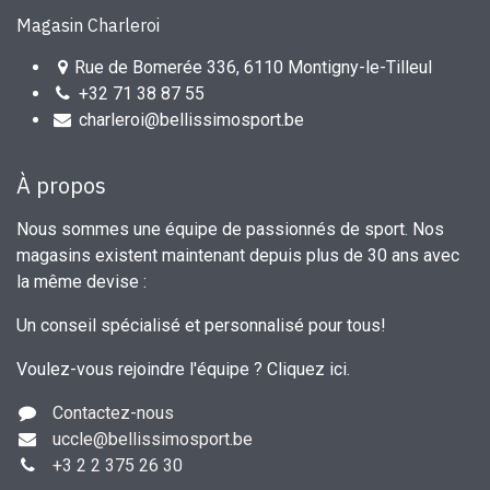
Magasin Charleroi
Rue de Bomerée 336, 6110 Montigny-le-Tilleul
+32 71 38 87 55
charleroi@bellissimosport.be
À propos
Nous sommes une équipe de passionnés de sport. Nos
magasins existent maintenant depuis plus de 30 ans avec
la même devise :
Un conseil spécialisé et personnalisé pour tous!
Voulez-vous rejoindre l'équipe ?
Cliquez ici
.
Contactez-nous
uccle
@bellissimosport.be
+3
2 2 375 26 30