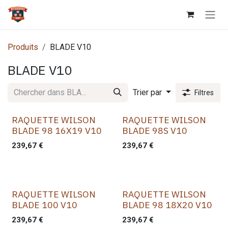
Se rendre au contenu
Produits
BLADE V10
BLADE V10
Trier par
Filtres
RAQUETTE WILSON
RAQUETTE WILSON
BLADE 98 16X19 V10
BLADE 98S V10
239,67
€
239,67
€
RAQUETTE WILSON
RAQUETTE WILSON
BLADE 100 V10
BLADE 98 18X20 V10
239,67
€
239,67
€