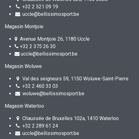
+32 2 521 09 19
uccle@bellissimosport.be
Magasin Montjoie
Avenue Montjoie 26, 1180 Uccle
+32 2 375 26 30
uccle@bellissimosport.be
Magasin Woluwe
Val des seigneurs 59, 1150 Woluwe-Saint-Pierre
+32 2 460 33 03
woluwe@bellissimosport.be
Magasin Waterloo
Chaussée de Bruxelles 102a, 1410 Waterloo
+32 2 289 61 24
uccle@bellissimosport.be