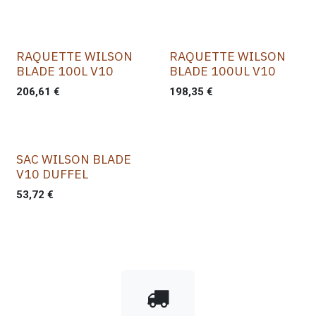
RAQUETTE WILSON
RAQUETTE WILSON
BLADE 100L V10
BLADE 100UL V10
206,61
€
198,35
€
SAC WILSON BLADE
V10 DUFFEL
53,72
€