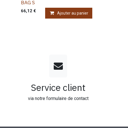
BAG S
66,12
€
Ajouter au panier
Service client
via notre formulaire de contact