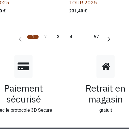
2025
TOUR 2025
0
€
231,40
€
1
2
3
4
…
67
Paiement
Retrait en
sécurisé
magasin
ec le protocole 3D Secure
gratuit