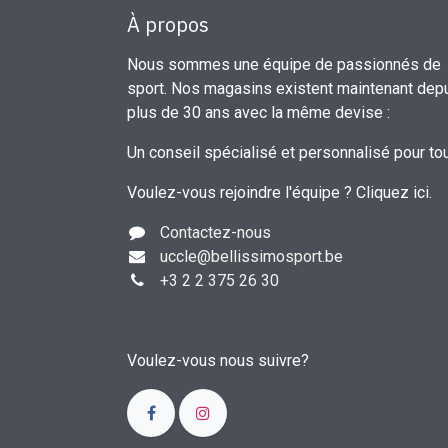
À propos
Nous sommes une équipe de passionnés de
sport. Nos magasins existent maintenant dep
plus de 30 ans avec la même devise :
Un conseil spécialisé et personnalisé pour to
Voulez-vous rejoindre l'équipe ?
Cliquez ici
.
Contactez-nous
uccle
@bellissimosport.be
+3
2 2 375 26 30
Voulez-vous nous suivre?