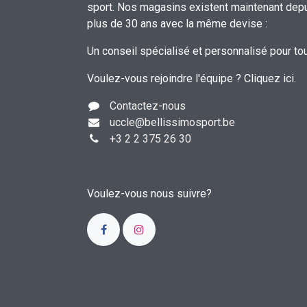
sport. Nos magasins existent maintenant dep
plus de 30 ans avec la même devise :
Un conseil spécialisé et personnalisé pour to
Voulez-vous rejoindre l'équipe ?
Cliquez ici
.
Contactez-nous
uccle
@bellissimosport.be
+3
2 2 375 26 30
Voulez-vous nous suivre?