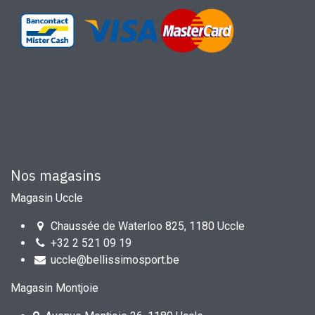
Nos magasins
Magasin Uccle
Chaussée de Waterloo 825, 1180 Uccle
+32 2 521 09 19
uccle@bellissimosport.be
Magasin Montjoie