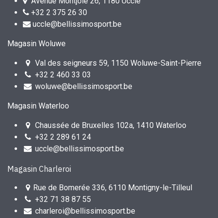
Avenue Montjoie 26, 1180 Uccle
+32 2 375 26 30
uccle@bellissimosport.be
Magasin Woluwe
Val des seigneurs 59, 1150 Woluwe-Saint-Pierre
+32 2 460 33 03
woluwe@bellissimosport.be
Magasin Waterloo
Chaussée de Bruxelles 102a, 1410 Waterloo
+32 2 289 61 24
uccle@bellissimosport.be
Magasin Charleroi
Rue de Bomerée 336, 6110 Montigny-le-Tilleul
+32 71 38 87 55
charleroi@bellissimosport.be