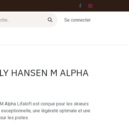
Se connecter
Jobs
Contact
LY HANSEN M ALPHA
M Alpha Lifaloft est conçue pour les skieurs
 exceptionnelle, une légèreté optimale et une
ur les pistes.