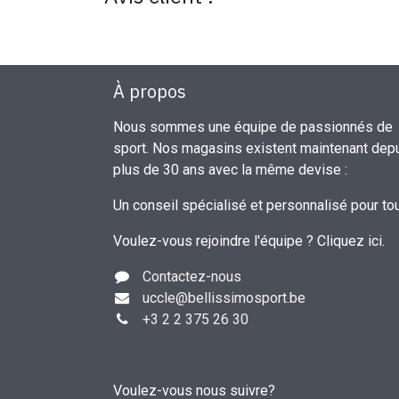
À propos
Nous sommes une équipe de passionnés de
sport. Nos magasins existent maintenant dep
plus de 30 ans avec la même devise :
Un conseil spécialisé et personnalisé pour to
Voulez-vous rejoindre l'équipe ?
Cliquez ici
.
Contactez-nous
uccle
@bellissimosport.be
+3
2 2 375 26 30
Voulez-vous nous suivre?