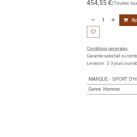
454,55
€
(Toutes ta
Ajo
Conditions générales
Garantie satisfait ou rem
Livraison : 2-3 jours ouvra
MARQUE - SPORT D'H
Genre
:
Homme