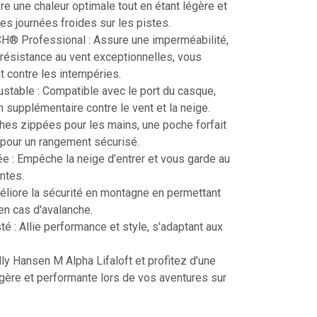
fre une chaleur optimale tout en étant légère et
les journées froides sur les pistes.
H® Professional : Assure une imperméabilité,
e résistance au vent exceptionnelles, vous
 contre les intempéries.
stable : Compatible avec le port du casque,
n supplémentaire contre le vent et la neige.
hes zippées pour les mains, une poche forfait
 pour un rangement sécurisé.
e : Empêche la neige d’entrer et vous garde au
ntes.
iore la sécurité en montagne en permettant
 en cas d'avalanche.
é : Allie performance et style, s'adaptant aux
ly Hansen M Alpha Lifaloft et profitez d’une
gère et performante lors de vos aventures sur