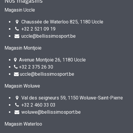
Nos magasins
Magasin Uccle
Chaussée de Waterloo 825, 1180 Uccle
+32 2 521 09 19
uccle@bellissimosport.be
Magasin Montjoie
Avenue Montjoie 26, 1180 Uccle
+32 2 375 26 30
uccle@bellissimosport.be
Magasin Woluwe
Val des seigneurs 59, 1150 Woluwe-Saint-Pierre
+32 2 460 33 03
woluwe@bellissimosport.be
Magasin Waterloo