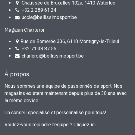
Chaussée de Bruxelles 102a, 1410 Waterloo
+32 2 289 61 24
uccle@bellissimosport.be
Magasin Charleroi
Rue de Bomerée 336, 6110 Montigny-le-Tilleul
+32 71 38 87 55
charleroi@bellissimosport.be
À propos
Nous sommes une équipe de passionnés de sport. Nos
magasins existent maintenant depuis plus de 30 ans avec
la même devise :
Un conseil spécialisé et personnalisé pour tous!
Voulez-vous rejoindre l'équipe ?
Cliquez ici
.