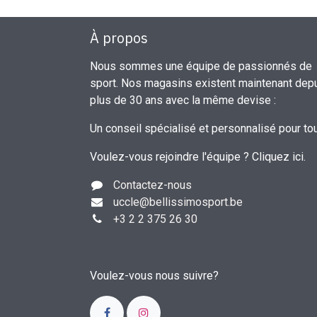
À propos
Nous sommes une équipe de passionnés de
sport. Nos magasins existent maintenant dep
plus de 30 ans avec la même devise :
Un conseil spécialisé et personnalisé pour to
Voulez-vous rejoindre l'équipe ?
Cliquez ici
.
Contactez-nous
uccle
@bellissimosport.be
+3
2 2 375 26 30
Voulez-vous nous suivre?