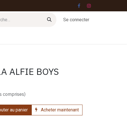
Se connecter
Jobs
Contact
LA ALFIE BOYS
s comprises)
uter au panier
Acheter maintenant