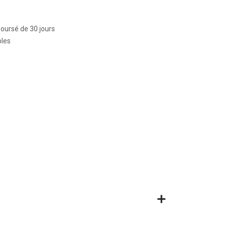
boursé de 30 jours
bles