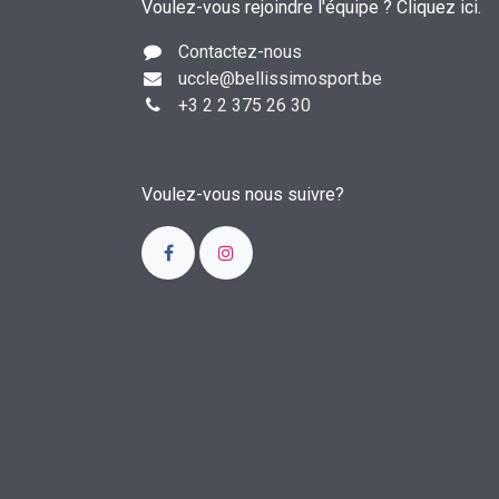
Voulez-vous rejoindre l'équipe ?
Cliquez ici
.
Contactez-nous
uccle
@bellissimosport.be
+3
2 2 375 26 30
Voulez-vous nous suivre?