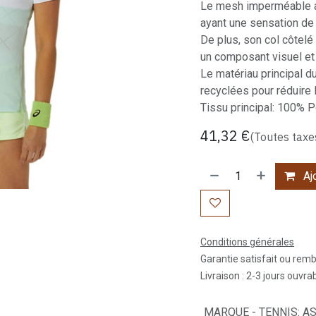
Le mesh imperméable au
ayant une sensation de 
De plus, son col côtelé
un composant visuel et 
Le matériau principal 
recyclées pour réduire
Tissu principal: 100% P
41,32
€
(Toutes taxe
Ajo
Conditions générales
Garantie satisfait ou rem
Livraison : 2-3 jours ouvra
MARQUE - TENNIS
:
AS