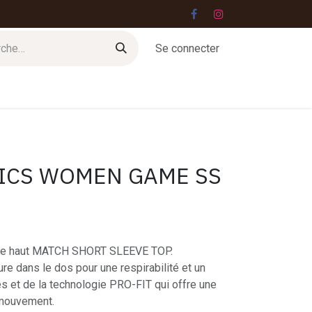
Se connecter
Jobs
Contact
SICS WOMEN GAME SS
 le haut MATCH SHORT SLEEVE TOP.
ure dans le dos pour une respirabilité et un
s et de la technologie PRO-FIT qui offre une
 mouvement.