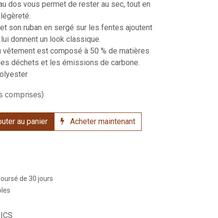
 dos vous permet de rester au sec, tout en
légèreté.
 et son ruban en sergé sur les fentes ajoutent
lui donnent un look classique.
du vêtement est composé à 50 % de matières
 les déchets et les émissions de carbone.
olyester
s comprises)
uter au panier
Acheter maintenant
boursé de 30 jours
bles
ICS