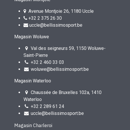
Avenue Montjoie 26, 1180 Uccle
+32 2 375 26 30
uccle@bellissimosport.be
Magasin Woluwe
Val des seigneurs 59, 1150 Woluwe-
Saint-Pierre
+32 2 460 33 03
woluwe@bellissimosport.be
Magasin Waterloo
Chaussée de Bruxelles 102a, 1410
Waterloo
+32 2 289 61 24
uccle@bellissimosport.be
Magasin Charleroi