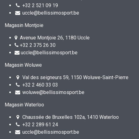
+32 2 521 09 19
uccle@bellissimosport.be
Magasin Montjoie
Avenue Montjoie 26, 1180 Uccle
+32 2 375 26 30
uccle@bellissimosport.be
Magasin Woluwe
Val des seigneurs 59, 1150 Woluwe-Saint-Pierre
+32 2 460 33 03
woluwe@bellissimosport.be
Magasin Waterloo
Chaussée de Bruxelles 102a, 1410 Waterloo
+32 2 289 61 24
uccle@bellissimosport.be