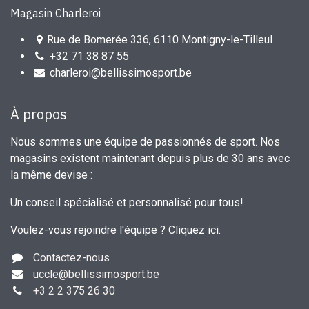
Magasin Charleroi
Rue de Bomerée 336, 6110 Montigny-le-Tilleul
+32 71 38 87 55
charleroi@bellissimosport.be
À propos
Nous sommes une équipe de passionnés de sport. Nos
magasins existent maintenant depuis plus de 30 ans avec
la même devise :
Un conseil spécialisé et personnalisé pour tous!
Voulez-vous rejoindre l'équipe ?
Cliquez ici
.
Contactez-nous
uccle
@bellissimosport.be
+3
2 2 375 26 30