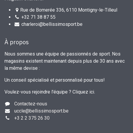
Rue de Bomerée 336, 6110 Montigny-le-Tilleul
+32 71 38 87 55
charleroi@bellissimosport.be
À propos
Nous sommes une équipe de passionnés de sport. Nos
magasins existent maintenant depuis plus de 30 ans avec
la même devise :
Un conseil spécialisé et personnalisé pour tous!
Voulez-vous rejoindre l'équipe ?
Cliquez ici
.
Contactez-nous
uccle
@bellissimosport.be
+3
2 2 375 26 30