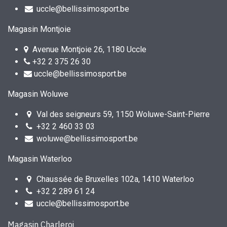
uccle@bellissimosport.be
Magasin Montjoie
Avenue Montjoie 26, 1180 Uccle
+32 2 375 26 30
uccle@bellissimosport.be
Magasin Woluwe
Val des seigneurs 59, 1150 Woluwe-Saint-Pierre
+32 2 460 33 03
woluwe@bellissimosport.be
Magasin Waterloo
Chaussée de Bruxelles 102a, 1410 Waterloo
+32 2 289 61 24
uccle@bellissimosport.be
Magasin Charleroi