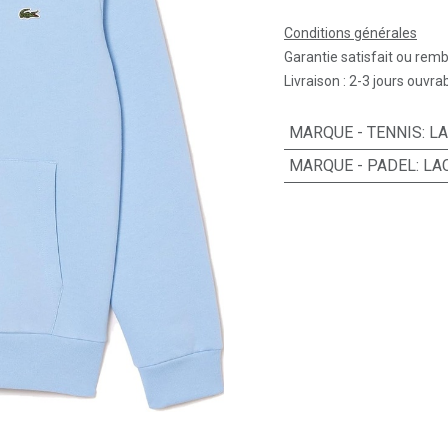
Conditions générales
Garantie satisfait ou rem
Livraison : 2-3 jours ouvra
MARQUE - TENNIS
:
L
MARQUE - PADEL
:
LA