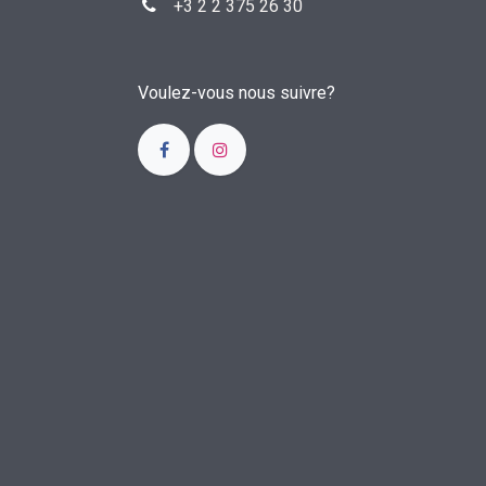
+3
2 2 375 26 30
Voulez-vous nous suivre?