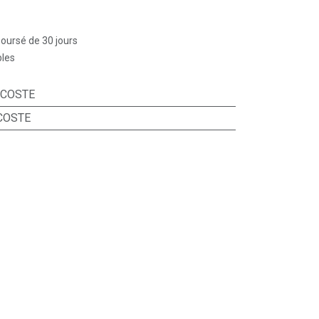
boursé de 30 jours
bles
ACOSTE
COSTE