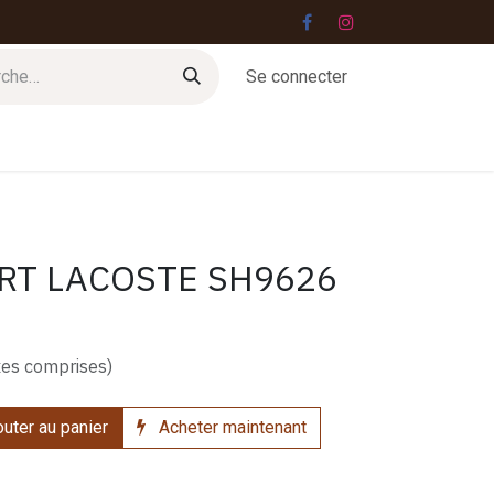
Se connecter
Jobs
Contact
RT LACOSTE SH9626
xes comprises)
uter au panier
Acheter maintenant