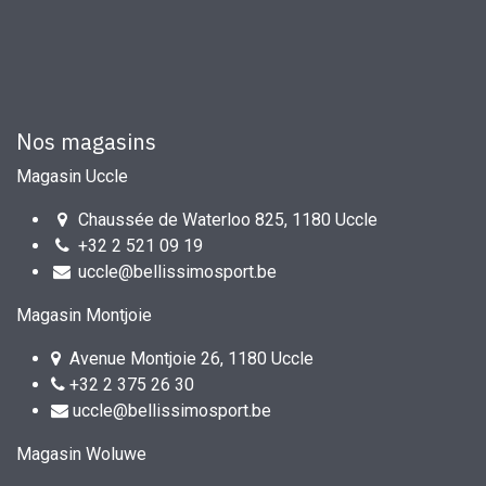
Nos magasins
Magasin Uccle
Chaussée de Waterloo 825, 1180 Uccle
+32 2 521 09 19
uccle@bellissimosport.be
Magasin Montjoie
Avenue Montjoie 26, 1180 Uccle
+32 2 375 26 30
uccle@bellissimosport.be
Magasin Woluwe