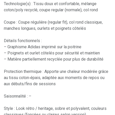
Technologie(s) : Tissu doux et confortable, mélange
coton/poly recyclé, coupe regular (normale), col rond
Coupe : Coupe régulière (regular fit), col rond classique,
manches longues, ourlets et poignets côtelés
Détails fonctionnels :
– Graphisme Adidas imprimé sur la poitrine
– Poignets et ourlet côtelés pour sécurité et maintien
– Matière partiellement recyclée pour plus de durabilité
Protection thermique : Apporte une chaleur modérée grâce
au tissu coton‑épais, adaptée aux moments de repos ou
aux débuts/fins de sessions
Saisonnalité : –
Style : Look rétro / heritage, sobre et polyvalent, couleurs
classiques (foncées ou claires selon version)