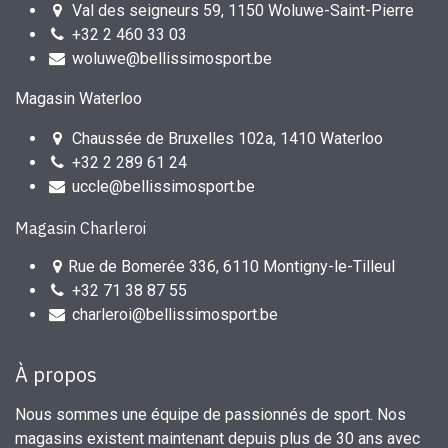
Val des seigneurs 59, 1150 Woluwe-Saint-Pierre
+32 2 460 33 03
woluwe@bellissimosport.be
Magasin Waterloo
Chaussée de Bruxelles 102a, 1410 Waterloo
+32 2 289 61 24
uccle@bellissimosport.be
Magasin Charleroi
Rue de Bomerée 336, 6110 Montigny-le-Tilleul
+32 71 38 87 55
charleroi@bellissimosport.be
À propos
Nous sommes une équipe de passionnés de sport. Nos
magasins existent maintenant depuis plus de 30 ans avec