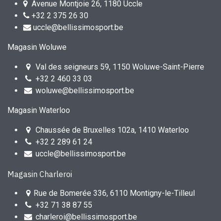
Avenue Montjoie 26, 1180 Uccle
+32 2 375 26 30
uccle@bellissimosport.be
Magasin Woluwe
Val des seigneurs 59, 1150 Woluwe-Saint-Pierre
+32 2 460 33 03
woluwe@bellissimosport.be
Magasin Waterloo
Chaussée de Bruxelles 102a, 1410 Waterloo
+32 2 289 61 24
uccle@bellissimosport.be
Magasin Charleroi
Rue de Bomerée 336, 6110 Montigny-le-Tilleul
+32 71 38 87 55
charleroi@bellissimosport.be