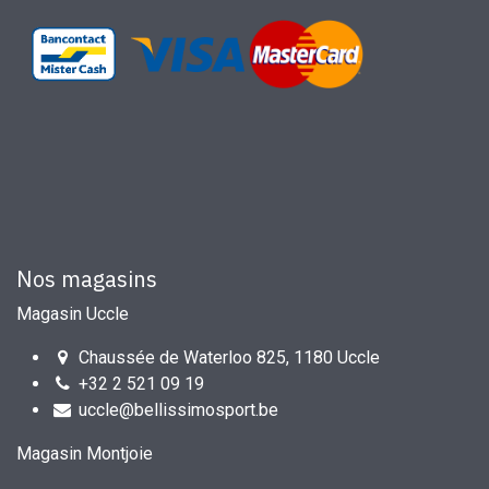
Nos magasins
Magasin Uccle
Chaussée de Waterloo 825, 1180 Uccle
+32 2 521 09 19
uccle@bellissimosport.be
Magasin Montjoie