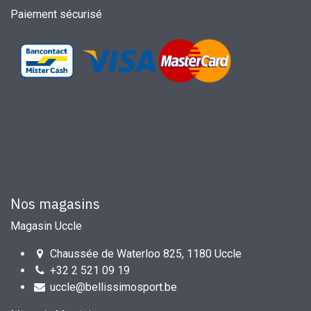
Paiement sécurisé
Nos magasins
Magasin Uccle
Chaussée de Waterloo 825, 1180 Uccle
+32 2 521 09 19
uccle@bellissimosport.be