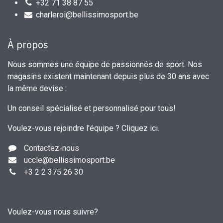
+32 71 38 87 55
charleroi@bellissimosport.be
À propos
Nous sommes une équipe de passionnés de sport. Nos
magasins existent maintenant depuis plus de 30 ans avec
la même devise :
Un conseil spécialisé et personnalisé pour tous!
Voulez-vous rejoindre l'équipe ?
Cliquez ici
.
Contactez-nous
uccle
@bellissimosport.be
+3
2 2 375 26 30
Voulez-vous nous suivre?