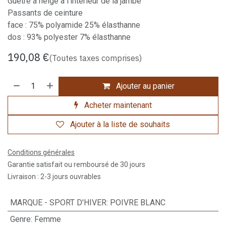
Guêtre à neige à l'intérieur de la jambe
Passants de ceinture
face : 75% polyamide 25% élasthanne
dos : 93% polyester 7% élasthanne
190,08
€
(Toutes taxes comprises)
Ajouter au panier
Acheter maintenant
Ajouter à la liste de souhaits
Conditions générales
Garantie satisfait ou remboursé de 30 jours
Livraison : 2-3 jours ouvrables
MARQUE - SPORT D'HIVER
:
POIVRE BLANC
Genre
:
Femme