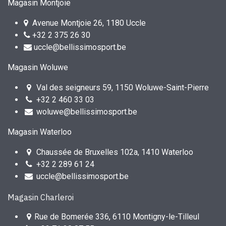
Magasin Montjoie
Avenue Montjoie 26, 1180 Uccle
+32 2 375 26 30
uccle@bellissimosport.be
Magasin Woluwe
Val des seigneurs 59, 1150 Woluwe-Saint-Pierre
+32 2 460 33 03
woluwe@bellissimosport.be
Magasin Waterloo
Chaussée de Bruxelles 102a, 1410 Waterloo
+32 2 289 61 24
uccle@bellissimosport.be
Magasin Charleroi
Rue de Bomerée 336, 6110 Montigny-le-Tilleul