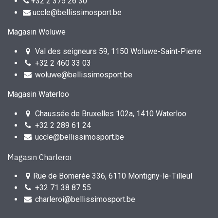
+32 2 375 26 30
uccle@bellissimosport.be
Magasin Woluwe
Val des seigneurs 59, 1150 Woluwe-Saint-Pierre
+32 2 460 33 03
woluwe@bellissimosport.be
Magasin Waterloo
Chaussée de Bruxelles 102a, 1410 Waterloo
+32 2 289 61 24
uccle@bellissimosport.be
Magasin Charleroi
Rue de Bomerée 336, 6110 Montigny-le-Tilleul
+32 71 38 87 55
charleroi@bellissimosport.be