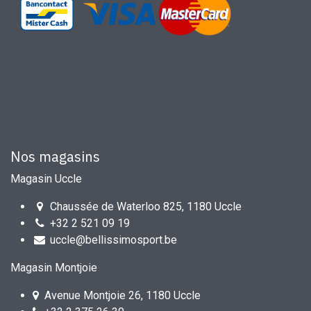
Nos magasins
Magasin Uccle
Chaussée de Waterloo 825, 1180 Uccle
+32 2 521 09 19
uccle@bellissimosport.be
Magasin Montjoie
Avenue Montjoie 26, 1180 Uccle