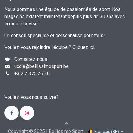
Nous sommes une équipe de passionnés de sport. Nos
magasins existent maintenant depuis plus de 30 ans avec
la même devise :
Un conseil spécialisé et personnalisé pour tous!
Voulez-vous rejoindre l'équipe ?
Cliquez ici
.
Contactez-nous
uccle
@bellissimosport.be
+3
2 2 375 26 30
Voulez-vous nous suivre?
Copyright © 2025 | Bellissimo Sport
Français (BE)