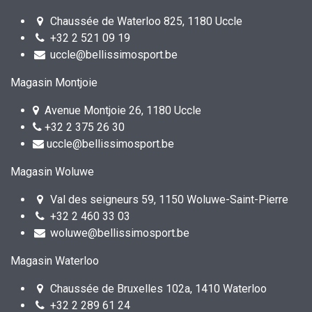
Chaussée de Waterloo 825, 1180 Uccle
+32 2 521 09 19
uccle@bellissimosport.be
Magasin Montjoie
Avenue Montjoie 26, 1180 Uccle
+32 2 375 26 30
uccle@bellissimosport.be
Magasin Woluwe
Val des seigneurs 59, 1150 Woluwe-Saint-Pierre
+32 2 460 33 03
woluwe@bellissimosport.be
Magasin Waterloo
Chaussée de Bruxelles 102a, 1410 Waterloo
+32 2 289 61 24