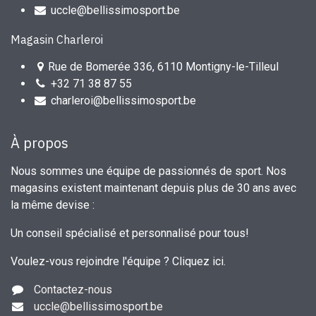
uccle@bellissimosport.be
Magasin Charleroi
Rue de Bomerée 336, 6110 Montigny-le-Tilleul
+32 71 38 87 55
charleroi@bellissimosport.be
À propos
Nous sommes une équipe de passionnés de sport. Nos
magasins existent maintenant depuis plus de 30 ans avec
la même devise :
Un conseil spécialisé et personnalisé pour tous!
Voulez-vous rejoindre l'équipe ?
Cliquez ici
.
Contactez-nous
uccle
@bellissimosport.be