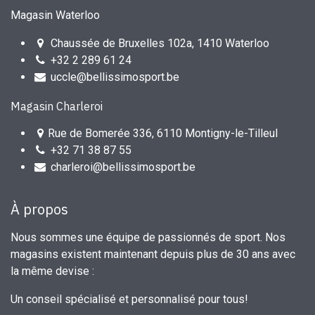
Magasin Waterloo
Chaussée de Bruxelles 102a, 1410 Waterloo
+32 2 289 61 24
uccle@bellissimosport.be
Magasin Charleroi
Rue de Bomerée 336, 6110 Montigny-le-Tilleul
+32 71 38 87 55
charleroi@bellissimosport.be
À propos
Nous sommes une équipe de passionnés de sport. Nos
magasins existent maintenant depuis plus de 30 ans avec
la même devise :
Un conseil spécialisé et personnalisé pour tous!