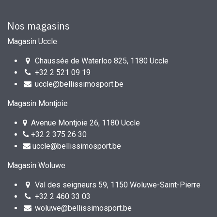
Nos magasins
Magasin Uccle
Chaussée de Waterloo 825, 1180 Uccle
+32 2 521 09 19
uccle@bellissimosport.be
Magasin Montjoie
Avenue Montjoie 26, 1180 Uccle
+32 2 375 26 30
uccle@bellissimosport.be
Magasin Woluwe
Val des seigneurs 59, 1150 Woluwe-Saint-Pierre
+32 2 460 33 03
woluwe@bellissimosport.be