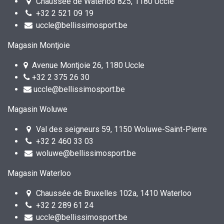
Chaussée de Waterloo 825, 1180 Uccle
+32 2 521 09 19
uccle@bellissimosport.be
Magasin Montjoie
Avenue Montjoie 26, 1180 Uccle
+32 2 375 26 30
uccle@bellissimosport.be
Magasin Woluwe
Val des seigneurs 59, 1150 Woluwe-Saint-Pierre
+32 2 460 33 03
woluwe@bellissimosport.be
Magasin Waterloo
Chaussée de Bruxelles 102a, 1410 Waterloo
+32 2 289 61 24
uccle@bellissimosport.be