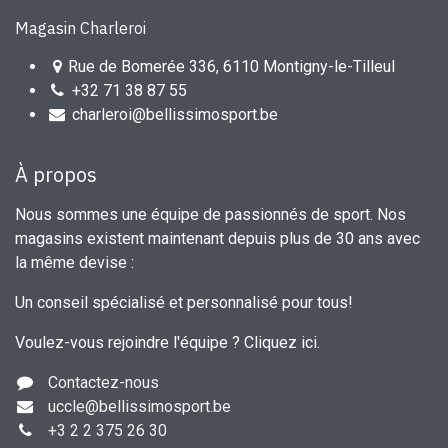
Magasin Charleroi
Rue de Bomerée 336, 6110 Montigny-le-Tilleul
+32 71 38 87 55
charleroi@bellissimosport.be
À propos
Nous sommes une équipe de passionnés de sport. Nos
magasins existent maintenant depuis plus de 30 ans avec
la même devise :
Un conseil spécialisé et personnalisé pour tous!
Voulez-vous rejoindre l'équipe ?
Cliquez ici
.
Contactez-nous
uccle
@bellissimosport.be
+3
2 2 375 26 30