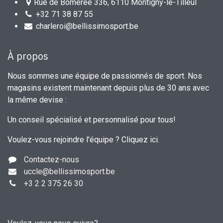
Rue de Bomerée 336, 6110 Montigny-le-Tilleul
+32 71 38 87 55
charleroi@bellissimosport.be
À propos
Nous sommes une équipe de passionnés de sport. Nos
magasins existent maintenant depuis plus de 30 ans avec
la même devise :
Un conseil spécialisé et personnalisé pour tous!
Voulez-vous rejoindre l'équipe ?
Cliquez ici
.
Contactez-nous
uccle
@bellissimosport.be
+3
2 2 375 26 30