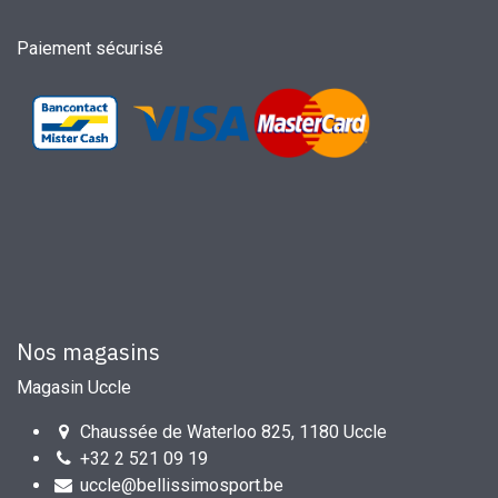
Paiement sécurisé
Nos magasins
Magasin Uccle
Chaussée de Waterloo 825, 1180 Uccle
+32 2 521 09 19
uccle@bellissimosport.be