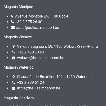
Magasin Montjoie
Avenue Montjoie 26, 1180 Uccle
+32 2 375 26 30
uccle@bellissimosport.be
Magasin Woluwe
Val des seigneurs 59, 1150 Woluwe-Saint-Pierre
+32 2 460 33 03
woluwe@bellissimosport.be
Magasin Waterloo
Chaussée de Bruxelles 102a, 1410 Waterloo
+32 2 289 61 24
uccle@bellissimosport.be
Magasin Charleroi