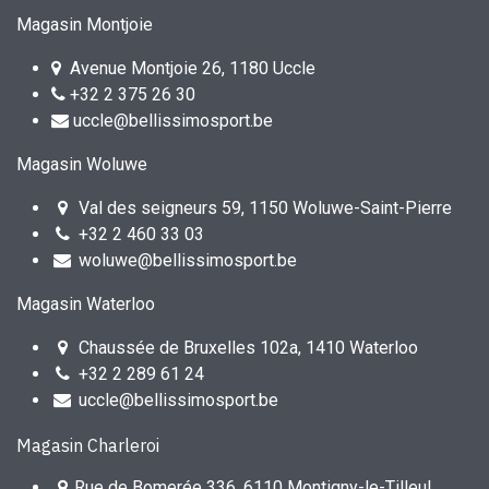
Magasin Montjoie
Avenue Montjoie 26, 1180 Uccle
+32 2 375 26 30
uccle@bellissimosport.be
Magasin Woluwe
Val des seigneurs 59, 1150 Woluwe-Saint-Pierre
+32 2 460 33 03
woluwe@bellissimosport.be
Magasin Waterloo
Chaussée de Bruxelles 102a, 1410 Waterloo
+32 2 289 61 24
uccle@bellissimosport.be
Magasin Charleroi
Rue de Bomerée 336, 6110 Montigny-le-Tilleul