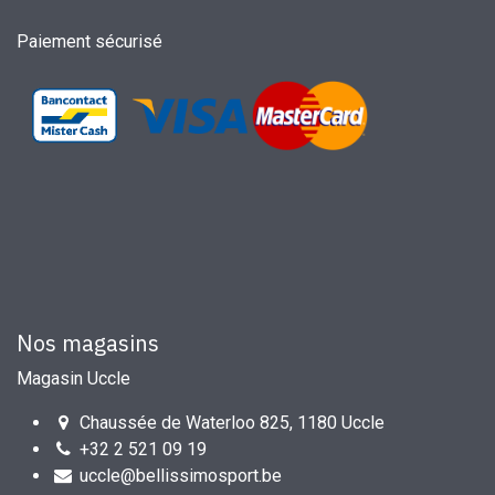
Paiement sécurisé
Nos magasins
Magasin Uccle
Chaussée de Waterloo 825, 1180 Uccle
+32 2 521 09 19
uccle@bellissimosport.be