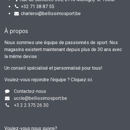
+32 71 38 87 55
charleroi@bellissimosport.be
À propos
Nous sommes une équipe de passionnés de sport. Nos
magasins existent maintenant depuis plus de 30 ans avec
la même devise :
Un conseil spécialisé et personnalisé pour tous!
Voulez-vous rejoindre l'équipe ?
Cliquez ici
.
Contactez-nous
uccle
@bellissimosport.be
+3
2 2 375 26 30
Voulez-vous nous suivre?