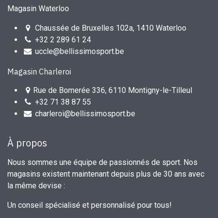
Magasin Waterloo
Chaussée de Bruxelles 102a, 1410 Waterloo
+32 2 289 61 24
uccle@bellissimosport.be
Magasin Charleroi
Rue de Bomerée 336, 6110 Montigny-le-Tilleul
+32 71 38 87 55
charleroi@bellissimosport.be
À propos
Nous sommes une équipe de passionnés de sport. Nos
magasins existent maintenant depuis plus de 30 ans avec
la même devise :
Un conseil spécialisé et personnalisé pour tous!