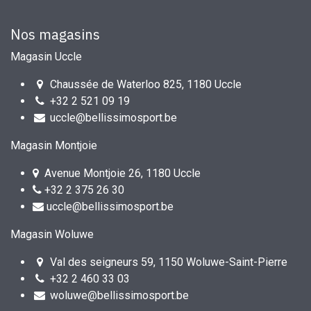
Nos magasins
Magasin Uccle
Chaussée de Waterloo 825, 1180 Uccle
+32 2 521 09 19
uccle@bellissimosport.be
Magasin Montjoie
Avenue Montjoie 26, 1180 Uccle
+32 2 375 26 30
uccle@bellissimosport.be
Magasin Woluwe
Val des seigneurs 59, 1150 Woluwe-Saint-Pierre
+32 2 460 33 03
woluwe@bellissimosport.be