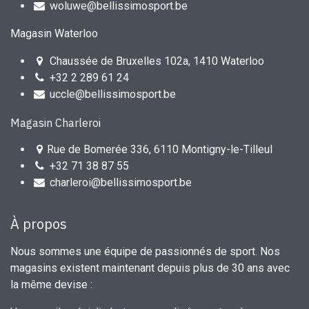
woluwe@bellissimosport.be
Magasin Waterloo
Chaussée de Bruxelles 102a, 1410 Waterloo
+32 2 289 61 24
uccle@bellissimosport.be
Magasin Charleroi
Rue de Bomerée 336, 6110 Montigny-le-Tilleul
+32 71 38 87 55
charleroi@bellissimosport.be
À propos
Nous sommes une équipe de passionnés de sport. Nos
magasins existent maintenant depuis plus de 30 ans avec
la même devise :