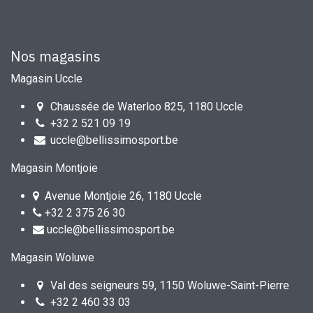
Nos magasins
Magasin Uccle
Chaussée de Waterloo 825, 1180 Uccle
+32 2 521 09 19
uccle@bellissimosport.be
Magasin Montjoie
Avenue Montjoie 26, 1180 Uccle
+32 2 375 26 30
uccle@bellissimosport.be
Magasin Woluwe
Val des seigneurs 59, 1150 Woluwe-Saint-Pierre
+32 2 460 33 03