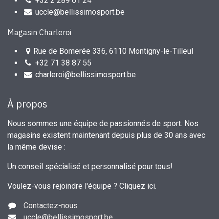
+32 2 289 61 24
uccle@bellissimosport.be
Magasin Charleroi
Rue de Bomerée 336, 6110 Montigny-le-Tilleul
+32 71 38 87 55
charleroi@bellissimosport.be
À propos
Nous sommes une équipe de passionnés de sport. Nos
magasins existent maintenant depuis plus de 30 ans avec
la même devise :
Un conseil spécialisé et personnalisé pour tous!
Voulez-vous rejoindre l'équipe ?
Cliquez ici
.
Contactez-nous
uccle
@bellissimosport.be