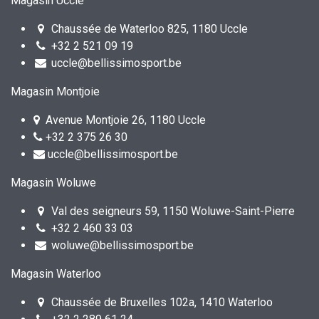
Magasin Uccle
Chaussée de Waterloo 825, 1180 Uccle
+32 2 521 09 19
uccle@bellissimosport.be
Magasin Montjoie
Avenue Montjoie 26, 1180 Uccle
+32 2 375 26 30
uccle@bellissimosport.be
Magasin Woluwe
Val des seigneurs 59, 1150 Woluwe-Saint-Pierre
+32 2 460 33 03
woluwe@bellissimosport.be
Magasin Waterloo
Chaussée de Bruxelles 102a, 1410 Waterloo