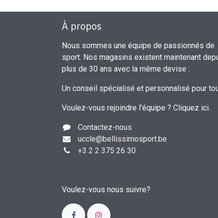
À propos
Nous sommes une équipe de passionnés de
sport. Nos magasins existent maintenant dep
plus de 30 ans avec la même devise :
Un conseil spécialisé et personnalisé pour to
Voulez-vous rejoindre l'équipe ?
Cliquez ici
.
Contactez-nous
uccle
@bellissimosport.be
+3
2 2 375 26 30
Voulez-vous nous suivre?