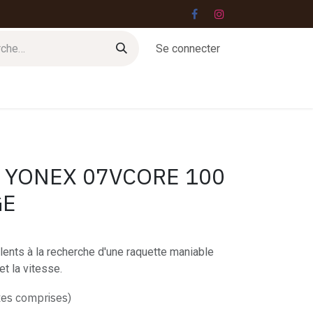
Se connecter
Jobs
Contact
 YONEX 07VCORE 100
GE
lents à la recherche d'une raquette maniable
et la vitesse.
xes comprises)