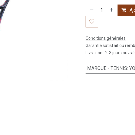
Ajo
Conditions générales
Garantie satisfait ou rem
Livraison : 2-3 jours ouvra
MARQUE - TENNIS
:
Y