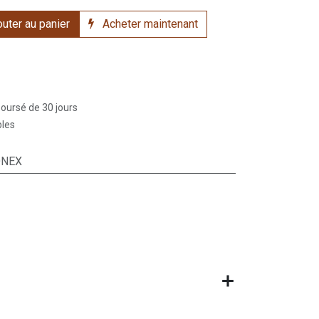
uter au panier
Acheter maintenant
boursé de 30 jours
bles
ONEX