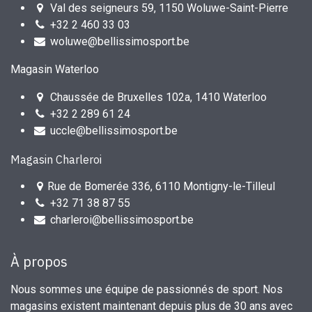
Val des seigneurs 59, 1150 Woluwe-Saint-Pierre
+32 2 460 33 03
woluwe@bellissimosport.be
Magasin Waterloo
Chaussée de Bruxelles 102a, 1410 Waterloo
+32 2 289 61 24
uccle@bellissimosport.be
Magasin Charleroi
Rue de Bomerée 336, 6110 Montigny-le-Tilleul
+32 71 38 87 55
charleroi@bellissimosport.be
À propos
Nous sommes une équipe de passionnés de sport. Nos
magasins existent maintenant depuis plus de 30 ans avec