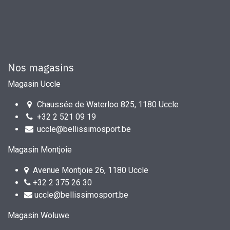
Nos magasins
Magasin Uccle
Chaussée de Waterloo 825, 1180 Uccle
+32 2 521 09 19
uccle@bellissimosport.be
Magasin Montjoie
Avenue Montjoie 26, 1180 Uccle
+32 2 375 26 30
uccle@bellissimosport.be
Magasin Woluwe