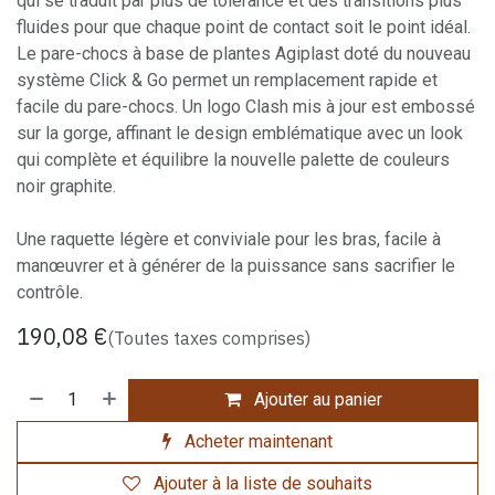
qui se traduit par plus de tolérance et des transitions plus
fluides pour que chaque point de contact soit le point idéal.
Le pare-chocs à base de plantes Agiplast doté du nouveau
système Click & Go permet un remplacement rapide et
facile du pare-chocs. Un logo Clash mis à jour est embossé
sur la gorge, affinant le design emblématique avec un look
qui complète et équilibre la nouvelle palette de couleurs
noir graphite.
Une raquette légère et conviviale pour les bras, facile à
manœuvrer et à générer de la puissance sans sacrifier le
contrôle.
190,08
€
(Toutes taxes comprises)
Ajouter au panier
Acheter maintenant
Ajouter à la liste de souhaits