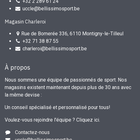
+32 2 289 61 24
uccle@bellissimosport.be
Magasin Charleroi
Rue de Bomerée 336, 6110 Montigny-le-Tilleul
+32 71 38 87 55
charleroi@bellissimosport.be
À propos
Nous sommes une équipe de passionnés de sport. Nos
magasins existent maintenant depuis plus de 30 ans avec
la même devise :
Un conseil spécialisé et personnalisé pour tous!
Voulez-vous rejoindre l'équipe ?
Cliquez ici
.
Contactez-nous
uccle
@bellissimosport.be