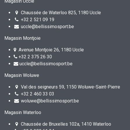
Magasin Uccle
Chaussée de Waterloo 825, 1180 Uccle
+32 2 521 09 19
uccle@bellissimosport.be
Magasin Montjoie
Avenue Montjoie 26, 1180 Uccle
+32 2 375 26 30
uccle@bellissimosport.be
Magasin Woluwe
Val des seigneurs 59, 1150 Woluwe-Saint-Pierre
+32 2 460 33 03
woluwe@bellissimosport.be
Magasin Waterloo
Chaussée de Bruxelles 102a, 1410 Waterloo