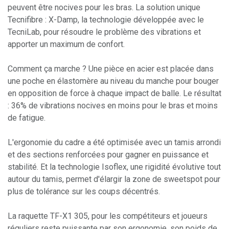
peuvent être nocives pour les bras. La solution unique
Tecnifibre : X-Damp, la technologie développée avec le
TecniLab, pour résoudre le problème des vibrations et
apporter un maximum de confort.
Comment ça marche ? Une pièce en acier est placée dans
une poche en élastomère au niveau du manche pour bouger
en opposition de force à chaque impact de balle. Le résultat
: 36% de vibrations nocives en moins pour le bras et moins
de fatigue.
L'ergonomie du cadre a été optimisée avec un tamis arrondi
et des sections renforcées pour gagner en puissance et
stabilité. Et la technologie Isoflex, une rigidité évolutive tout
autour du tamis, permet d'élargir la zone de sweetspot pour
plus de tolérance sur les coups décentrés.
La raquette TF-X1 305, pour les compétiteurs et joueurs
réguliers reste puissante par son ergonomie, son poids de