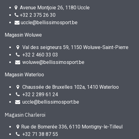
Avenue Montjoie 26, 1180 Uccle
+32 2 375 26 30
uccle@bellissimosport.be
Magasin Woluwe
Val des seigneurs 59, 1150 Woluwe-Saint-Pierre
+32 2 460 33 03
woluwe@bellissimosport.be
Magasin Waterloo
Chaussée de Bruxelles 102a, 1410 Waterloo
+32 2 289 61 24
uccle@bellissimosport.be
Magasin Charleroi
Rue de Bomerée 336, 6110 Montigny-le-Tilleul
+32 71 38 87 55