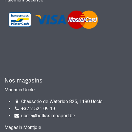
Nos magasins
Magasin Uccle
Chaussée de Waterloo 825, 1180 Uccle
+32 2 521 09 19
uccle@bellissimosport.be
Magasin Montjoie