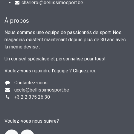
charleroi@bellissimosport.be
À propos
Nous sommes une équipe de passionnés de sport. Nos
magasins existent maintenant depuis plus de 30 ans avec
la même devise :
Un conseil spécialisé et personnalisé pour tous!
Voulez-vous rejoindre l'équipe ?
Cliquez ici
.
Contactez-nous
uccle
@bellissimosport.be
+3
2 2 375 26 30
Voulez-vous nous suivre?