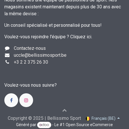
magasins existent maintenant depuis plus de 30 ans avec
la même devise :
Un conseil spécialisé et personnalisé pour tous!
Voulez-vous rejoindre l'équipe ?
Cliquez ici
.
Contactez-nous
uccle
@bellissimosport.be
+3
2 2 375 26 30
Voulez-vous nous suivre?
Copyright © 2025 | Bellissimo Sport
Français (BE)
Généré par
- Le #1
Open Source eCommerce