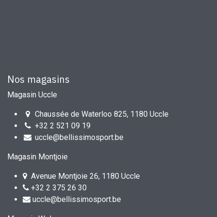
Nos magasins
Magasin Uccle
Chaussée de Waterloo 825, 1180 Uccle
+32 2 521 09 19
uccle@bellissimosport.be
Magasin Montjoie
Avenue Montjoie 26, 1180 Uccle
+32 2 375 26 30
uccle@bellissimosport.be