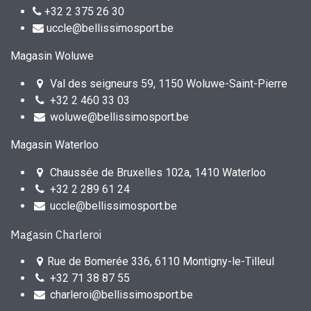
+32 2 375 26 30
uccle@bellissimosport.be
Magasin Woluwe
Val des seigneurs 59, 1150 Woluwe-Saint-Pierre
+32 2 460 33 03
woluwe@bellissimosport.be
Magasin Waterloo
Chaussée de Bruxelles 102a, 1410 Waterloo
+32 2 289 61 24
uccle@bellissimosport.be
Magasin Charleroi
Rue de Bomerée 336, 6110 Montigny-le-Tilleul
+32 71 38 87 55
charleroi@bellissimosport.be