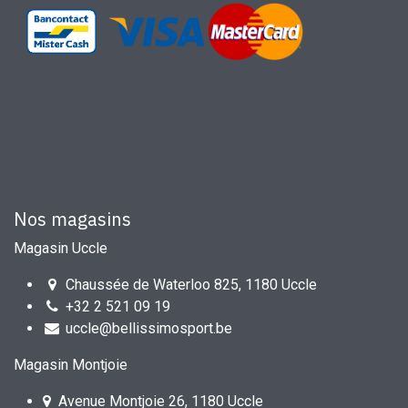
Nos magasins
Magasin Uccle
Chaussée de Waterloo 825, 1180 Uccle
+32 2 521 09 19
uccle@bellissimosport.be
Magasin Montjoie
Avenue Montjoie 26, 1180 Uccle