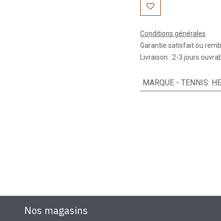
Conditions générales
Garantie satisfait ou rem
Livraison : 2-3 jours ouvra
MARQUE - TENNIS
:
H
Nos magasins