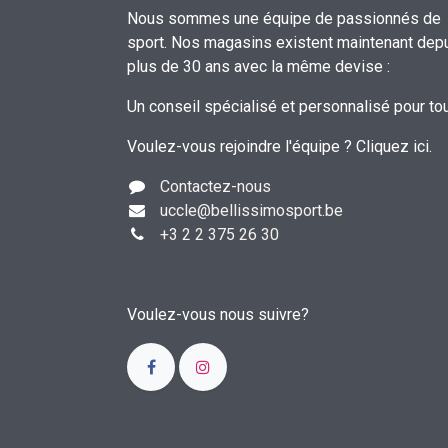
Nous sommes une équipe de passionnés de
sport. Nos magasins existent maintenant dep
plus de 30 ans avec la même devise :
Un conseil spécialisé et personnalisé pour to
Voulez-vous rejoindre l'équipe ?
Cliquez ici
.
Contactez-nous
uccle
@bellissimosport.be
+3
2 2 375 26 30
Voulez-vous nous suivre?