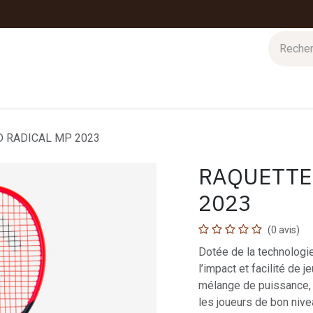
 d'hiver
Nos magasins
Impressions
Cartes-cadeaux
 RADICAL MP 2023
RAQUETTE
2023
(0 avis)
Dotée de la technologie
l’impact et facilité de
mélange de puissance, 
les joueurs de bon niv