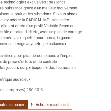
de technologies exclusives : ses joncs
tre puissance grâce à un meilleur mouvement
isant le bruit et les vibrations. Si vous aimez
us allez adorer la RADICAL MP : son cadre
 elle est dotée d’un profil Variable Beam qui
ntrôle et prise d’effets, avec un plan de cordage
mmée « la raquette pour tous », la gamme
uveau design asymétrique audacieux.
ovatrice pour plus de sensations à l’impact
 de prise d’effets et de contrôle
les joueurs qui participent à des tournois sur
étrique audacieux
xes comprises)
280,00
€
uter au panier
Acheter maintenant