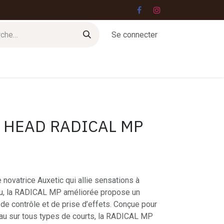
Se connecter
Jobs
Contact
 HEAD RADICAL MP
 novatrice Auxetic qui allie sensations à
 jeu, la RADICAL MP améliorée propose un
de contrôle et de prise d’effets. Conçue pour
eau sur tous types de courts, la RADICAL MP