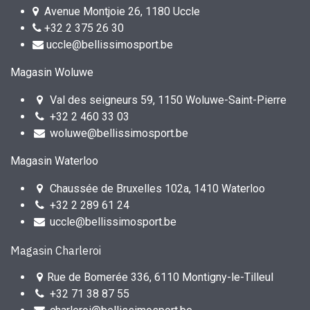
Avenue Montjoie 26, 1180 Uccle
+32 2 375 26 30
uccle@bellissimosport.be
Magasin Woluwe
Val des seigneurs 59, 1150 Woluwe-Saint-Pierre
+32 2 460 33 03
woluwe@bellissimosport.be
Magasin Waterloo
Chaussée de Bruxelles 102a, 1410 Waterloo
+32 2 289 61 24
uccle@bellissimosport.be
Magasin Charleroi
Rue de Bomerée 336, 6110 Montigny-le-Tilleul
+32 71 38 87 55