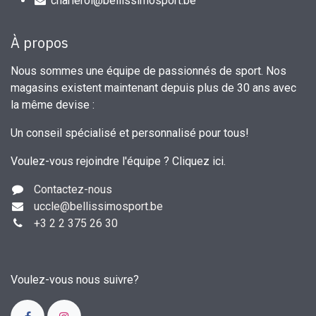
charleroi@bellissimosport.be
À propos
Nous sommes une équipe de passionnés de sport. Nos
magasins existent maintenant depuis plus de 30 ans avec
la même devise :
Un conseil spécialisé et personnalisé pour tous!
Voulez-vous rejoindre l'équipe ?
Cliquez ici
.
Contactez-nous
uccle
@bellissimosport.be
+3
2 2 375 26 30
Voulez-vous nous suivre?