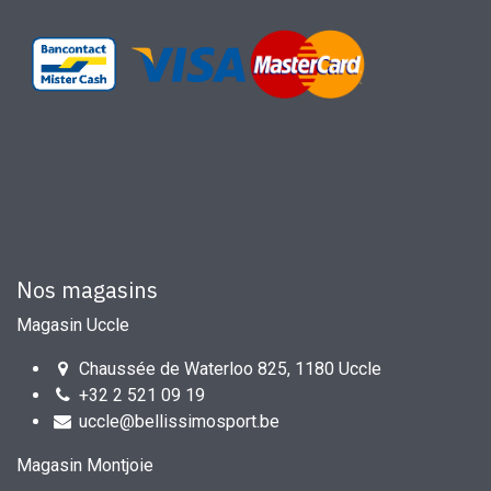
Nos magasins
Magasin Uccle
Chaussée de Waterloo 825, 1180 Uccle
+32 2 521 09 19
uccle@bellissimosport.be
Magasin Montjoie