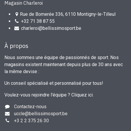
Magasin Charleroi
Rue de Bomerée 336, 6110 Montigny-le-Tilleul
+32 71 38 87 55
charleroi@bellissimosport.be
À propos
Nous sommes une équipe de passionnés de sport. Nos
magasins existent maintenant depuis plus de 30 ans avec
la même devise :
Un conseil spécialisé et personnalisé pour tous!
Voulez-vous rejoindre l'équipe ?
Cliquez ici
.
Contactez-nous
uccle
@bellissimosport.be
+3
2 2 375 26 30