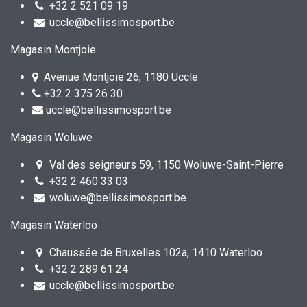
+32 2 521 09 19
uccle@bellissimosport.be
Magasin Montjoie
Avenue Montjoie 26, 1180 Uccle
+32 2 375 26 30
uccle@bellissimosport.be
Magasin Woluwe
Val des seigneurs 59, 1150 Woluwe-Saint-Pierre
+32 2 460 33 03
woluwe@bellissimosport.be
Magasin Waterloo
Chaussée de Bruxelles 102a, 1410 Waterloo
+32 2 289 61 24
uccle@bellissimosport.be