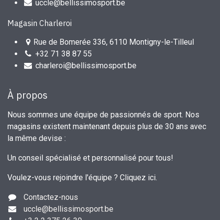
uccle@bellissimosport.be
Magasin Charleroi
Rue de Bomerée 336, 6110 Montigny-le-Tilleul
+32 71 38 87 55
charleroi@bellissimosport.be
À propos
Nous sommes une équipe de passionnés de sport. Nos
magasins existent maintenant depuis plus de 30 ans avec
la même devise :
Un conseil spécialisé et personnalisé pour tous!
Voulez-vous rejoindre l'équipe ?
Cliquez ici
.
Contactez-nous
uccle
@bellissimosport.be