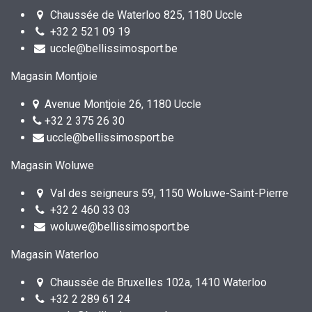
Chaussée de Waterloo 825, 1180 Uccle
+32 2 521 09 19
uccle@bellissimosport.be
Magasin Montjoie
Avenue Montjoie 26, 1180 Uccle
+32 2 375 26 30
uccle@bellissimosport.be
Magasin Woluwe
Val des seigneurs 59, 1150 Woluwe-Saint-Pierre
+32 2 460 33 03
woluwe@bellissimosport.be
Magasin Waterloo
Chaussée de Bruxelles 102a, 1410 Waterloo
+32 2 289 61 24