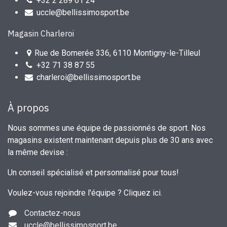
+32 2 289 61 24
uccle@bellissimosport.be
Magasin Charleroi
Rue de Bomerée 336, 6110 Montigny-le-Tilleul
+32 71 38 87 55
charleroi@bellissimosport.be
À propos
Nous sommes une équipe de passionnés de sport. Nos
magasins existent maintenant depuis plus de 30 ans avec
la même devise :
Un conseil spécialisé et personnalisé pour tous!
Voulez-vous rejoindre l'équipe ?
Cliquez ici
.
Contactez-nous
uccle
@bellissimosport.be