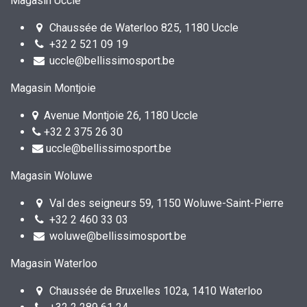
Magasin Uccle
Chaussée de Waterloo 825, 1180 Uccle
+32 2 521 09 19
uccle@bellissimosport.be
Magasin Montjoie
Avenue Montjoie 26, 1180 Uccle
+32 2 375 26 30
uccle@bellissimosport.be
Magasin Woluwe
Val des seigneurs 59, 1150 Woluwe-Saint-Pierre
+32 2 460 33 03
woluwe@bellissimosport.be
Magasin Waterloo
Chaussée de Bruxelles 102a, 1410 Waterloo