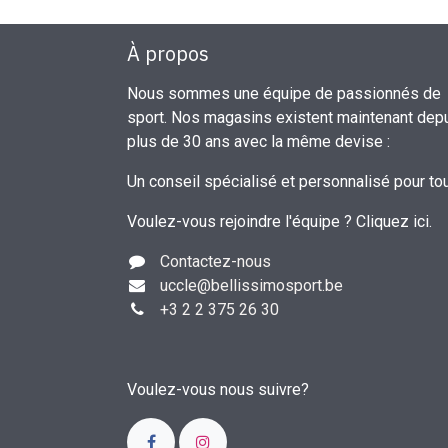
À propos
Nous sommes une équipe de passionnés de
sport. Nos magasins existent maintenant dep
plus de 30 ans avec la même devise :
Un conseil spécialisé et personnalisé pour to
Voulez-vous rejoindre l'équipe ?
Cliquez ici
.
Contactez-nous
uccle
@bellissimosport.be
+3
2 2 375 26 30
Voulez-vous nous suivre?