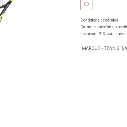
Conditions générales
Garantie satisfait ou rem
Livraison : 2-3 jours ouvra
MARQUE - TENNIS
:
B