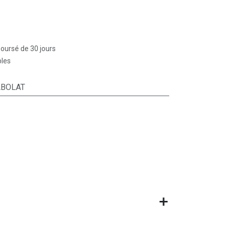
boursé de 30 jours
bles
ABOLAT