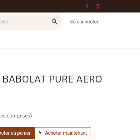
Se connecter
Jobs
Contact
 BABOLAT PURE AERO
xes comprises)
uter au panier
Acheter maintenant