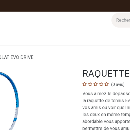
 d'hiver
Nos magasins
Impressions
Cartes-cadeaux
LAT EVO DRIVE
RAQUETTE
(0 avis)
Vous aimez le dépasse
la raquette de tennis 
vos amis ou voir quel n
les deux en même temps
abordable vous apporte
permettre de vous amuse