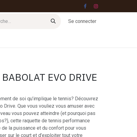
Se connecter
Jobs
Contact
 BABOLAT EVO DRIVE
ment de soi qu’implique le tennis? Découvrez
Evo Drive. Que vous vouliez vous amuser avec
iveau vous pouvez atteindre (et pourquoi pas
?), cette raquette de tennis performance
 de la puissance et du confort pour vous
r sur le court et d’exploiter tout votre