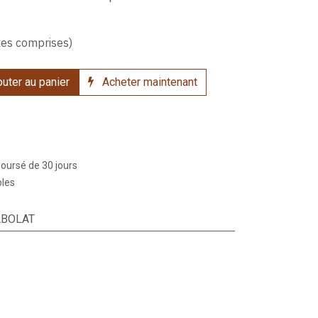
xes comprises)
uter au panier
Acheter maintenant
boursé de 30 jours
bles
ABOLAT