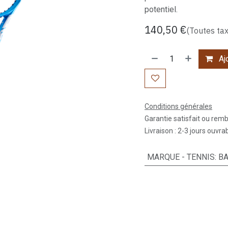
potentiel.
140,50
€
(Toutes ta
Ajo
Conditions générales
Garantie satisfait ou rem
Livraison : 2-3 jours ouvra
MARQUE - TENNIS
:
B