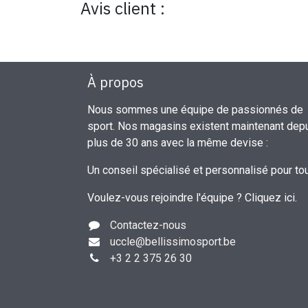
Avis client :
À propos
Nous sommes une équipe de passionnés de
sport. Nos magasins existent maintenant dep
plus de 30 ans avec la même devise :
Un conseil spécialisé et personnalisé pour to
Voulez-vous rejoindre l'équipe ?
Cliquez ici
.
Contactez-nous
uccle
@bellissimosport.be
+3
2 2 375 26 30