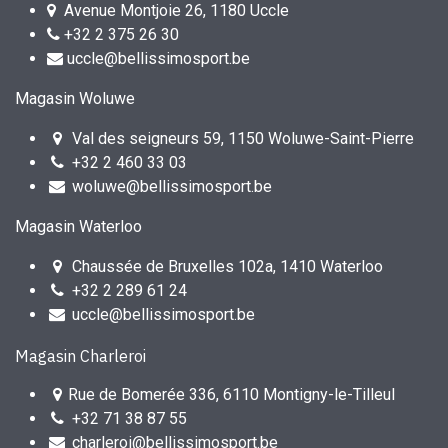
Avenue Montjoie 26, 1180 Uccle
+32 2 375 26 30
uccle@bellissimosport.be
Magasin Woluwe
Val des seigneurs 59, 1150 Woluwe-Saint-Pierre
+32 2 460 33 03
woluwe@bellissimosport.be
Magasin Waterloo
Chaussée de Bruxelles 102a, 1410 Waterloo
+32 2 289 61 24
uccle@bellissimosport.be
Magasin Charleroi
Rue de Bomerée 336, 6110 Montigny-le-Tilleul
+32 71 38 87 55
charleroi@bellissimosport.be