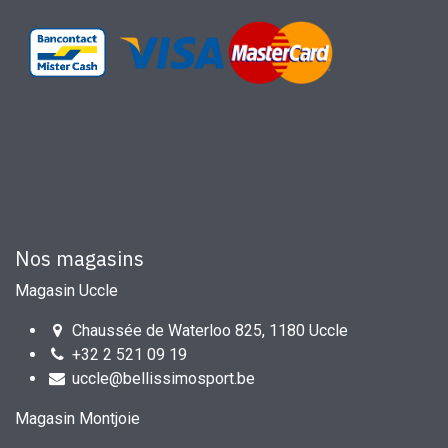
Nos magasins
Magasin Uccle
Chaussée de Waterloo 825, 1180 Uccle
+32 2 521 09 19
uccle@bellissimosport.be
Magasin Montjoie