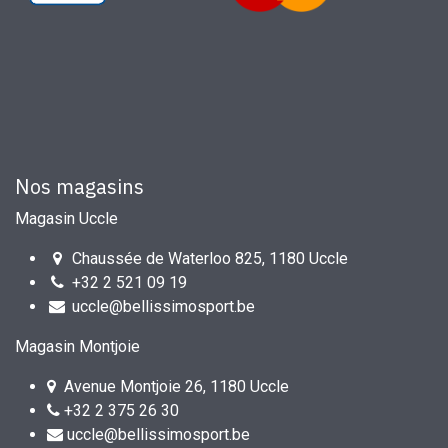
Nos magasins
Magasin Uccle
Chaussée de Waterloo 825, 1180 Uccle
+32 2 521 09 19
uccle@bellissimosport.be
Magasin Montjoie
Avenue Montjoie 26, 1180 Uccle
+32 2 375 26 30
uccle@bellissimosport.be