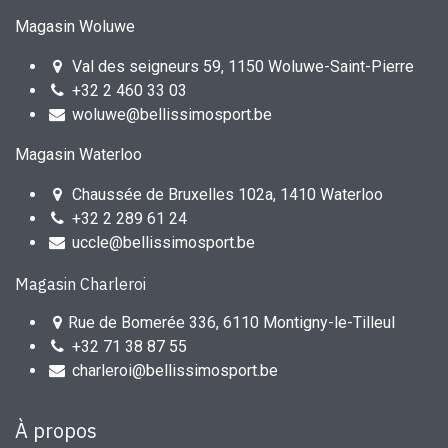
Magasin Woluwe
Val des seigneurs 59, 1150 Woluwe-Saint-Pierre
+32 2 460 33 03
woluwe@bellissimosport.be
Magasin Waterloo
Chaussée de Bruxelles 102a, 1410 Waterloo
+32 2 289 61 24
uccle@bellissimosport.be
Magasin Charleroi
Rue de Bomerée 336, 6110 Montigny-le-Tilleul
+32 71 38 87 55
charleroi@bellissimosport.be
À propos