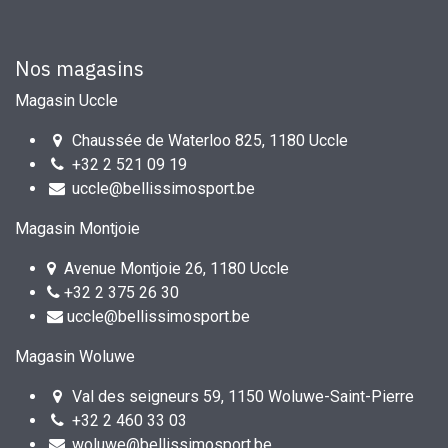
Nos magasins
Magasin Uccle
Chaussée de Waterloo 825, 1180 Uccle
+32 2 521 09 19
uccle@bellissimosport.be
Magasin Montjoie
Avenue Montjoie 26, 1180 Uccle
+32 2 375 26 30
uccle@bellissimosport.be
Magasin Woluwe
Val des seigneurs 59, 1150 Woluwe-Saint-Pierre
+32 2 460 33 03
woluwe@bellissimosport.be