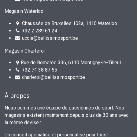
Magasin Waterloo
Chaussée de Bruxelles 102a, 1410 Waterloo
+32 2 289 61 24
uccle@bellissimosport.be
Magasin Charleroi
Rue de Bomerée 336, 6110 Montigny-le-Tilleul
+32 71 38 87 55
charleroi@bellissimosport.be
À propos
Nous sommes une équipe de passionnés de sport. Nos
magasins existent maintenant depuis plus de 30 ans avec
la même devise :
Un conseil spécialisé et personnalisé pour tous!