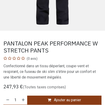
PANTALON PEAK PERFORMANCE W
STRETCH PANTS
(0 avis)
Confectionné dans un tissu déperlant, coupe-vent et
respirant, ce fuseau de ski slim s'étire pour un confort et
une liberté de mouvement inégalés.
247,93
€
(Toutes taxes comprises)
Ajouter au panier