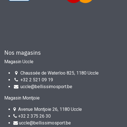
Nos magasins
Magasin Uccle
Chaussée de Waterloo 825, 1180 Uccle
+32 2 521 09 19
uccle@bellissimosport.be
Magasin Montjoie
Avenue Montjoie 26, 1180 Uccle
+32 2 375 26 30
uccle@bellissimosport.be