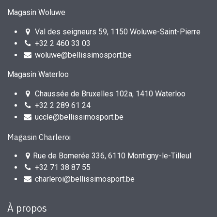
Magasin Woluwe
Val des seigneurs 59, 1150 Woluwe-Saint-Pierre
+32 2 460 33 03
woluwe@bellissimosport.be
Magasin Waterloo
Chaussée de Bruxelles 102a, 1410 Waterloo
+32 2 289 61 24
uccle@bellissimosport.be
Magasin Charleroi
Rue de Bomerée 336, 6110 Montigny-le-Tilleul
+32 71 38 87 55
charleroi@bellissimosport.be
À propos